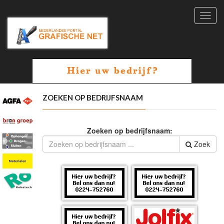
Toggl
navig
ZOEKEN OP BEDRIJFSNAAM
Zoeken op bedrijfsnaam:
Zoek